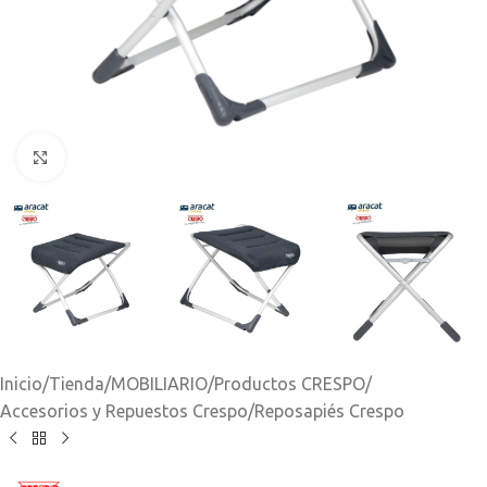
Clic para ampliar
Inicio
/
Tienda
/
MOBILIARIO
/
Productos CRESPO
/
Accesorios y Repuestos Crespo
/
Reposapiés Crespo