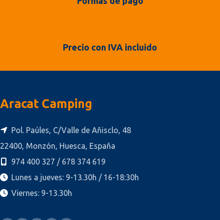
Formas de pago
Precio con IVA incluido
Aracat Camping
Pol. Paúles, C/Valle de Añisclo, 48
22400, Monzón, Huesca, España
974 400 327 / 678 374 619
Lunes a jueves: 9-13.30h / 16-18:30h
Viernes: 9-13.30h