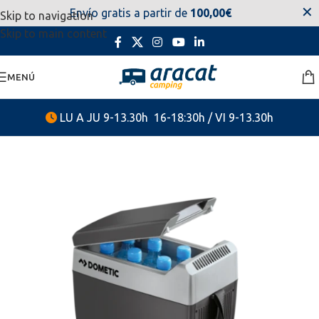
✕
Envío gratis a partir de
100,00€
Skip to navigation
estaremos disponibles. Disculpen las molestias.
Skip to main content
MENÚ
LU A JU 9-13.30h 16-18:30h / VI 9-13.30h