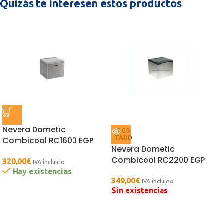
Quizás te interesen estos productos
Nevera Dometic
AGO
TADO
Combicool RC1600 EGP
Nevera Dometic
Combicool RC2200 EGP
320,00
€
IVA incluido
Hay existencias
349,00
€
IVA incluido
Sin existencias