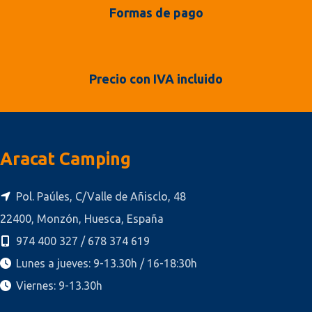
Formas de pago
Precio con IVA incluido
Aracat Camping
Pol. Paúles, C/Valle de Añisclo, 48
22400, Monzón, Huesca, España
974 400 327 / 678 374 619
Lunes a jueves: 9-13.30h / 16-18:30h
Viernes: 9-13.30h