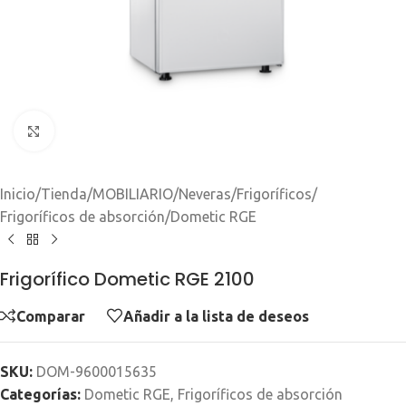
Clic para ampliar
Inicio
/
Tienda
/
MOBILIARIO
/
Neveras
/
Frigoríficos
/
Frigoríficos de absorción
/
Dometic RGE
Frigorífico Dometic RGE 2100
Comparar
Añadir a la lista de deseos
SKU:
DOM-9600015635
Categorías:
Dometic RGE
,
Frigoríficos de absorción