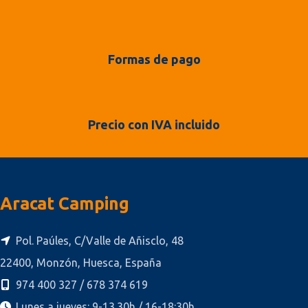
Formas de pago
Precio con IVA incluido
Aracat Camping
Pol. Paúles, C/Valle de Añisclo, 48
22400, Monzón, Huesca, España
974 400 327 / 678 374 619
Lunes a jueves: 9-13.30h / 16-18:30h