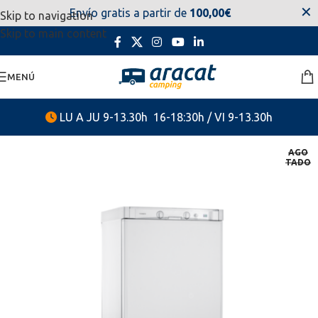
✕
Envío gratis a partir de
100,00€
Skip to navigation
estaremos disponibles. Disculpen las molestias.
Skip to main content
MENÚ
LU A JU 9-13.30h 16-18:30h / VI 9-13.30h
AGO
TADO