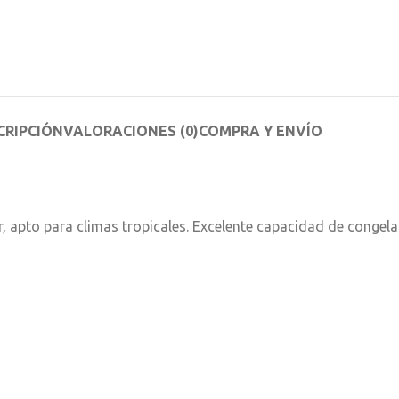
CRIPCIÓN
VALORACIONES (0)
COMPRA Y ENVÍO
r, apto para climas tropicales. Excelente capacidad de conge