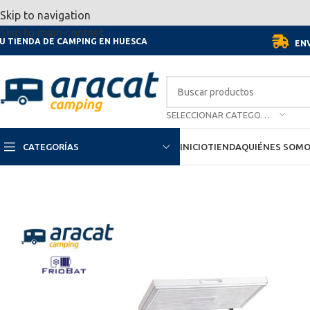
Por motivo de las vacaciones, d
Skip to navigation
Skip to main content
U TIENDA DE CAMPING EN HUESCA
ENV
SELECCIONAR CATEGORÍA
CATEGORÍAS
INICIO
TIENDA
QUIÉNES SOM