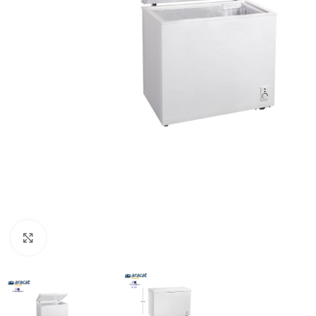
Clic para ampliar