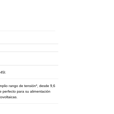
5l.
plio rango de tensión*, desde 9,6
ce perfecto para su alimentación
tovoltaicas.