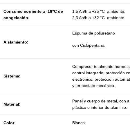
Consumo corriente a -18°C de
1,5 Ah/h a +25 °C ambiente.
congelación:
2,3 Ah/h a +32 °C ambiente.
Espuma de poliuretano
Aislamiento:
con Ciclopentano.
Compresor totalmente hermétic
control integrado, protección co
Sistema:
electrónico, protección automát
y termostato mecánico.
Panel y cuerpo de metal, con 
Material:
plástico e interior de aluminio.
Color:
Blanco.