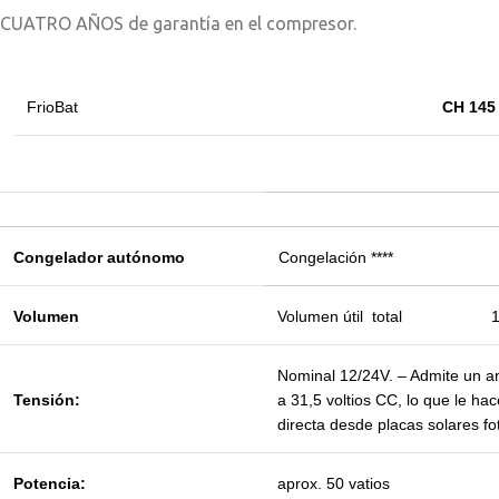
CUATRO AÑOS de garantía en el compresor.
FrioBat
CH 145
Congelador autónomo
Congelación ****
Volumen
Volumen útil total 14
Nominal 12/24V. – Admite un am
Tensión:
a 31,5 voltios CC, lo que le ha
directa desde placas solares fo
Potencia:
aprox. 50 vatios