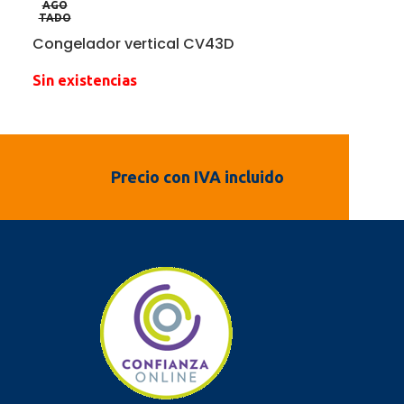
AGO
TADO
Congelador vertical CV43D
Sin existencias
Precio con IVA incluido