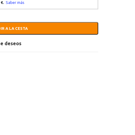
IR A LA CESTA
 de deseos