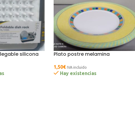
legable silicona
Plato postre melamina
1,50
€
IVA incluido
as
Hay existencias