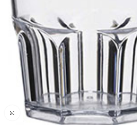
Clic para ampliar