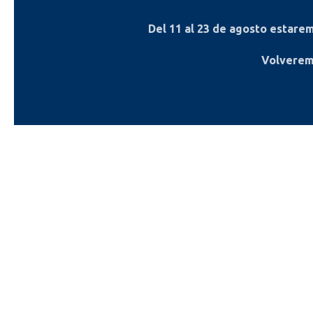
Del
11 al 23 de agosto
estaremo
Volverem