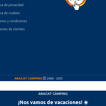
ica de privacidad
ica de cookies
inos y condiciones
iones de clientes
ARACAT CAMPING
2006 - 2025
ARACAT CÁMPING
¡Nos vamos de vacaciones! ☀️