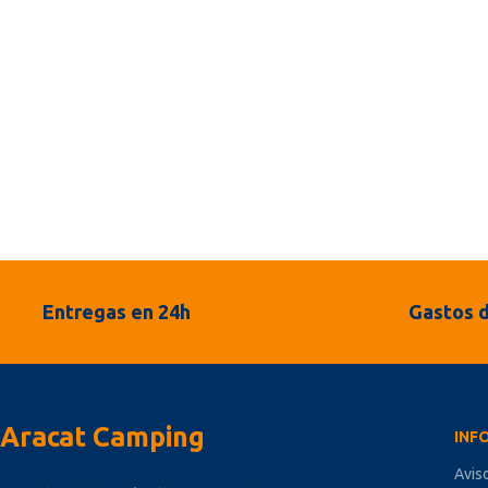
Entregas en 24h
Gastos d
Aracat Camping
INF
Avis