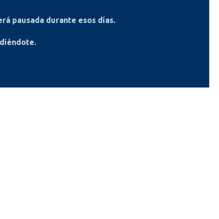
rá pausada durante esos días.
ndiéndote.