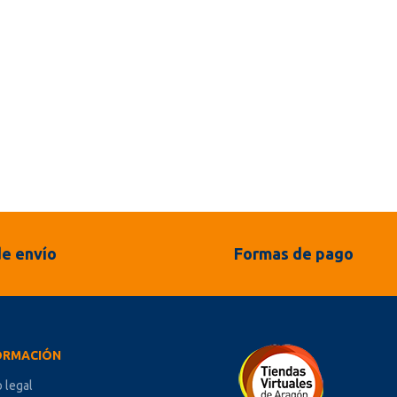
e envío
Formas de pago
ORMACIÓN
o legal