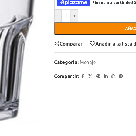
-
+
AÑAD
Comparar
Añadir a la lista
Categoría:
Menaje
Compartir: