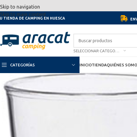
Por motivo de las vacaciones, d
Skip to navigation
Skip to main content
U TIENDA DE CAMPING EN HUESCA
ENV
SELECCIONAR CATEGORÍA
CATEGORÍAS
INICIO
TIENDA
QUIÉNES SOM