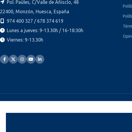
Pol. Paúles, C/Valle de Añisclo, 48
Polít
22400, Monzón, Huesca, España
Polít
974 400 327 / 678 374 619
Térm
Lunes a jueves: 9-13.30h / 16-18:30h
Opin
Viernes: 9-13.30h