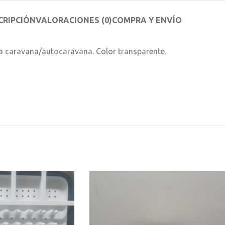
CRIPCIÓN
VALORACIONES (0)
COMPRA Y ENVÍO
ra caravana/autocaravana. Color transparente.