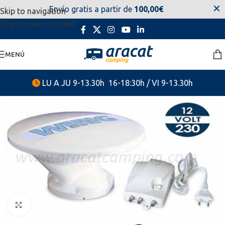
✕
Envío gratis a partir de
100,00€
Skip to navigation
estaremos disponibles. Disculpen las molestias.
Skip to main content
MENÚ
LU A JU 9-13.30h 16-18:30h / VI 9-13.30h
Clic para ampliar