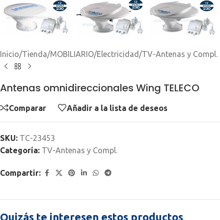
Inicio
/
Tienda
/
MOBILIARIO
/
Electricidad
/
TV-Antenas y Compl.
Antenas omnidireccionales Wing TELECO
Comparar
Añadir a la lista de deseos
SKU:
TC-23453
Categoría:
TV-Antenas y Compl.
Compartir:
Quizás te interesen estos productos