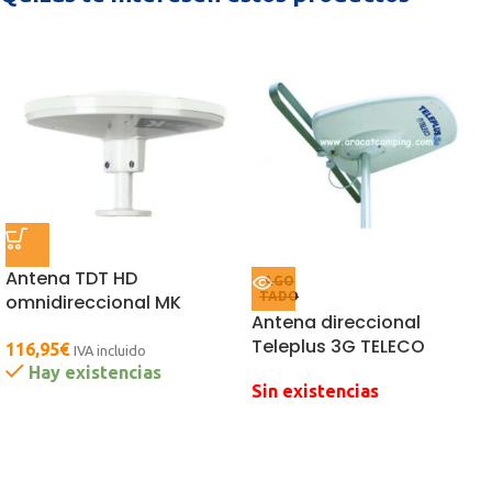
Antena TDT HD
AGO
TADO
omnidireccional MK
Antena direccional
Teleplus 3G TELECO
116,95
€
IVA incluido
Hay existencias
Sin existencias