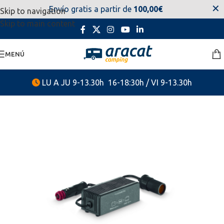
✕
Envío gratis a partir de
100,00€
Skip to navigation
estaremos disponibles. Disculpen las molestias.
Skip to main content
MENÚ
LU A JU 9-13.30h 16-18:30h / VI 9-13.30h