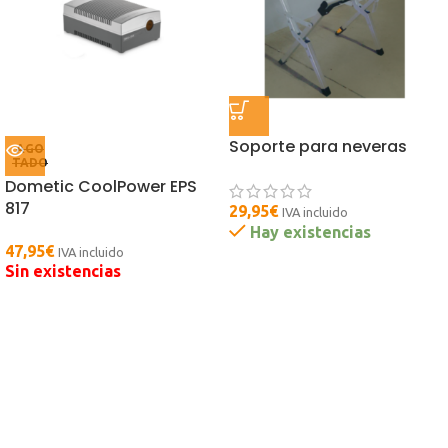
Soporte para neveras
AGO
TADO
Dometic CoolPower EPS
817
29,95
€
IVA incluido
Hay existencias
47,95
€
IVA incluido
Sin existencias