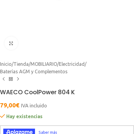
Clic para ampliar
Inicio
/
Tienda
/
MOBILIARIO
/
Electricidad
/
Baterías AGM y Complementos
WAECO CoolPower 804 K
79,00
€
IVA incluido
Hay existencias