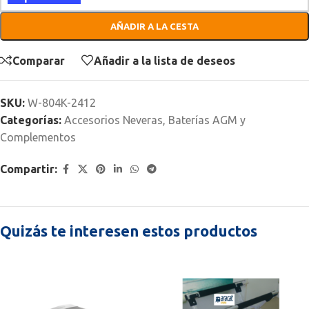
AÑADIR A LA CESTA
Comparar
Añadir a la lista de deseos
SKU:
W-804K-2412
Categorías:
Accesorios Neveras
,
Baterías AGM y
Complementos
Compartir:
Quizás te interesen estos productos