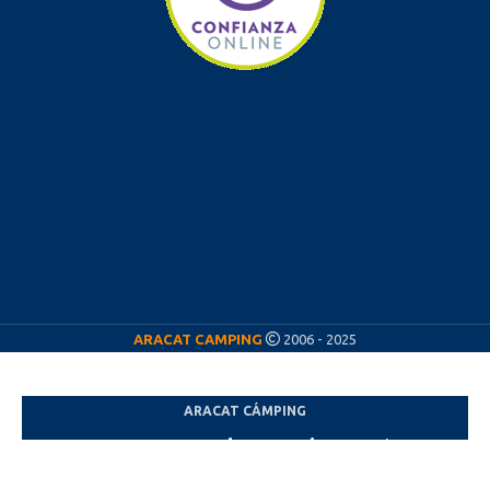
ARACAT CAMPING
2006 - 2025
ARACAT CÁMPING
¡Nos vamos de vacaciones! ☀️