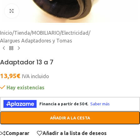
Clic para ampliar
Inicio
/
Tienda
/
MOBILIARIO
/
Electricidad
/
Alargues Adaptadores y Tomas
Adaptador 13 a 7
13,95
€
IVA incluido
Hay existencias
AÑADIR A LA CESTA
Comparar
Añadir a la lista de deseos