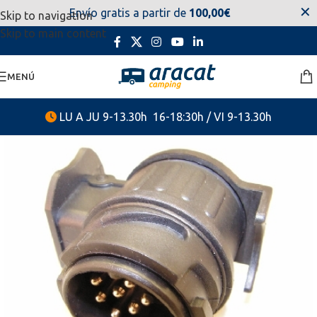
✕
Envío gratis a partir de
100,00€
Skip to navigation
estaremos disponibles. Disculpen las molestias.
Skip to main content
MENÚ
LU A JU 9-13.30h 16-18:30h / VI 9-13.30h