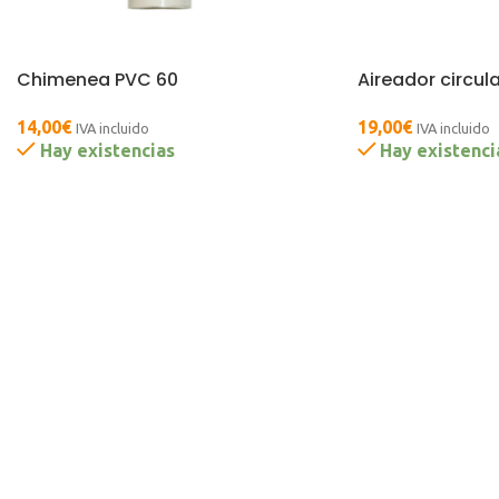
Chimenea PVC 60
Aireador circula
14,00
€
19,00
€
IVA incluido
IVA incluido
Hay existencias
Hay existenci