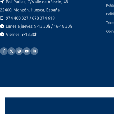
Pol. Paúles, C/Valle de Añisclo, 48
Polít
22400, Monzón, Huesca, España
Polít
974 400 327 / 678 374 619
Térm
Lunes a jueves: 9-13.30h / 16-18:30h
Opin
Viernes: 9-13.30h