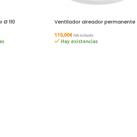
r Ø 110
Ventilador aireador permanente
110,00
€
IVA incluido
as
Hay existencias