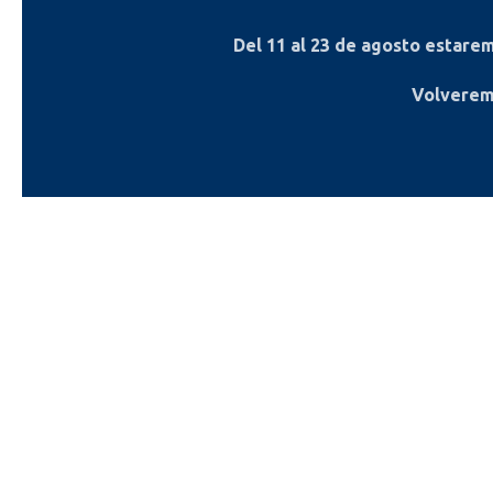
Del
11 al 23 de agosto
estaremo
Volverem