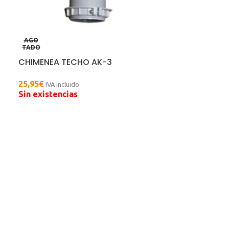
AGO
TADO
CHIMENEA TECHO AK-3
25,95
€
IVA incluido
Sin existencias