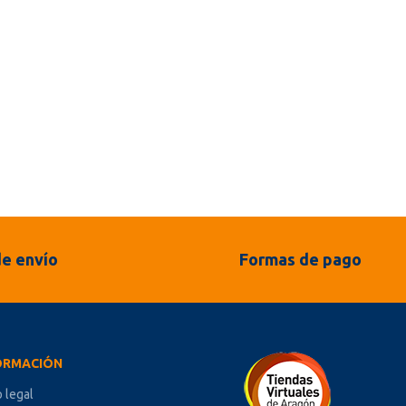
e envío
Formas de pago
ORMACIÓN
o legal