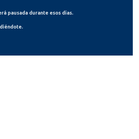
rá pausada durante esos días.
ndiéndote.