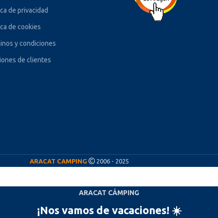
ica de privacidad
ica de cookies
inos y condiciones
iones de clientes
ARACAT CAMPING
2006 - 2025
ARACAT CÁMPING
¡Nos vamos de vacaciones! ☀️