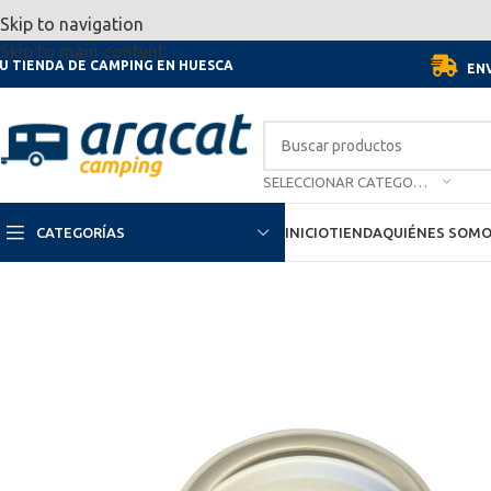
Por motivo de las vacaciones, d
Skip to navigation
Skip to main content
U TIENDA DE CAMPING EN HUESCA
ENV
SELECCIONAR CATEGORÍA
CATEGORÍAS
INICIO
TIENDA
QUIÉNES SOM