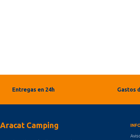
Entregas en 24h
Gastos d
Aracat Camping
INF
Avis