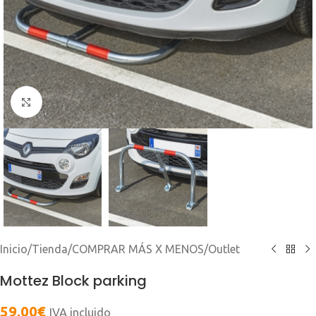
Clic para ampliar
Inicio
/
Tienda
/
COMPRAR MÁS X MENOS
/
Outlet
Mottez Block parking
59,00
€
IVA incluido