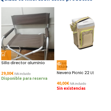
Silla director aluminio
AGO
TADO
Nevera Picnic 22 Lt
29,00
€
IVA incluido
Disponible para reserva
40,00
€
IVA incluido
Sin existencias