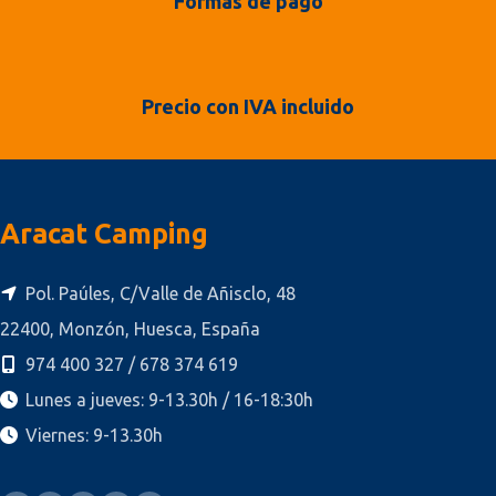
Formas de pago
Precio con IVA incluido
Aracat Camping
Pol. Paúles, C/Valle de Añisclo, 48
22400, Monzón, Huesca, España
974 400 327 / 678 374 619
Lunes a jueves: 9-13.30h / 16-18:30h
Viernes: 9-13.30h