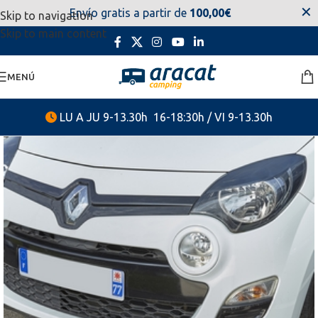
✕
Envío gratis a partir de
100,00€
Skip to navigation
estaremos disponibles. Disculpen las molestias.
Skip to main content
MENÚ
LU A JU 9-13.30h 16-18:30h / VI 9-13.30h