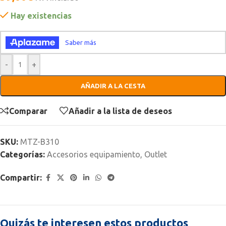
Hay existencias
-
+
AÑADIR A LA CESTA
Comparar
Añadir a la lista de deseos
SKU:
MTZ-B310
Categorías:
Accesorios equipamiento
,
Outlet
Compartir:
Quizás te interesen estos productos