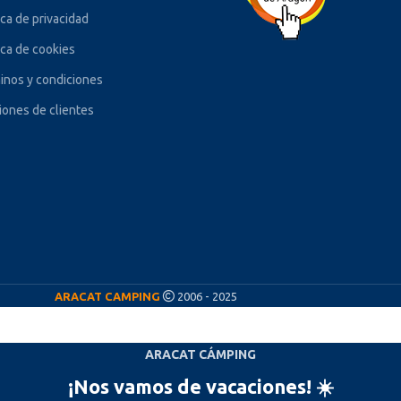
ica de privacidad
ica de cookies
inos y condiciones
iones de clientes
ARACAT CAMPING
2006 - 2025
ARACAT CÁMPING
¡Nos vamos de vacaciones! ☀️