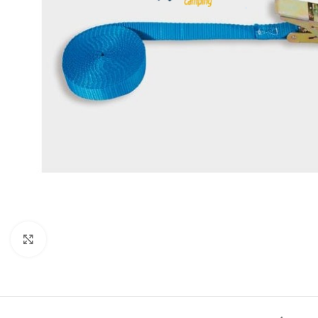
Clic para ampliar