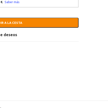
IR A LA CESTA
 de deseos