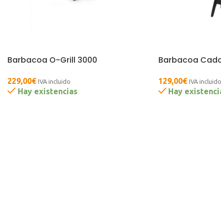
Barbacoa O-Grill 3000
Barbacoa Cadac
229,00
€
129,00
€
IVA incluido
IVA incluid
Hay existencias
Hay existenci