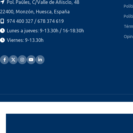
Pol. Paúles, C/Valle de Añisclo, 48
Polít
22400, Monzón, Huesca, España
Polít
974 400 327 / 678 374 619
Térm
Lunes a jueves: 9-13.30h / 16-18:30h
Opin
Viernes: 9-13.30h