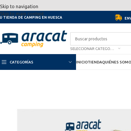
Por motivo de las vacaciones, d
Skip to navigation
Skip to main content
U TIENDA DE CAMPING EN HUESCA
ENV
SELECCIONAR CATEGORÍA
CATEGORÍAS
INICIO
TIENDA
QUIÉNES SOM