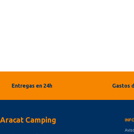
Entregas en 24h
Gastos d
Aracat Camping
INF
Avis