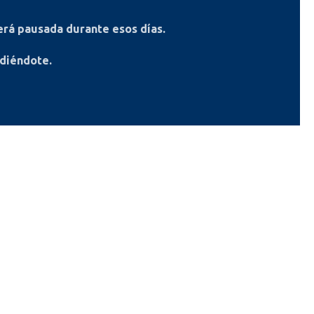
rá pausada durante esos días.
ndiéndote.