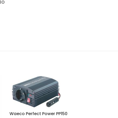
ÍO
Waeco Perfect Power PP150