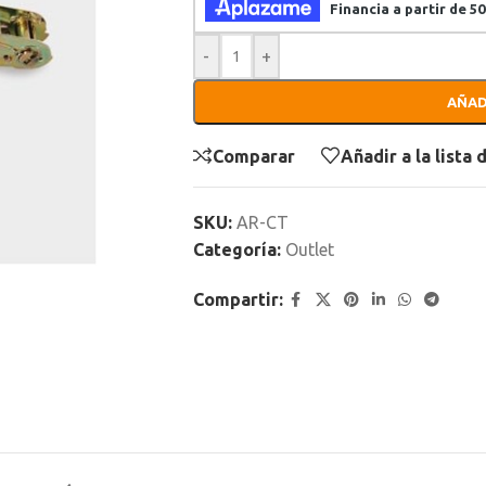
-
+
AÑAD
Comparar
Añadir a la lista
SKU:
AR-CT
Categoría:
Outlet
Compartir: