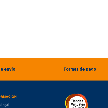
e envío
Formas de pago
ORMACIÓN
o legal