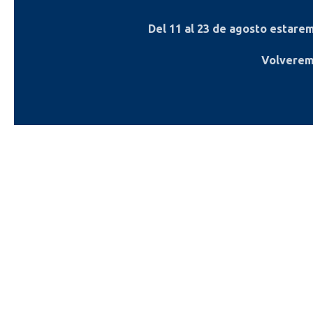
Del
11 al 23 de agosto
estaremo
Volverem