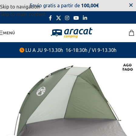
✕
Envío gratis a partir de
100,00€
Skip to navigation
estaremos disponibles. Disculpen las molestias.
Skip to main content
MENÚ
LU A JU 9-13.30h 16-18:30h / VI 9-13.30h
AGO
TADO