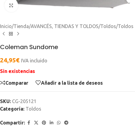
Clic para ampliar
Inicio
/
Tienda
/
AVANCÉS, TIENDAS Y TOLDOS
/
Toldos
/
Toldos
Coleman Sundome
24,95
€
IVA incluido
Sin existencias
Comparar
Añadir a la lista de deseos
SKU:
CG-205121
Categoría:
Toldos
Compartir: