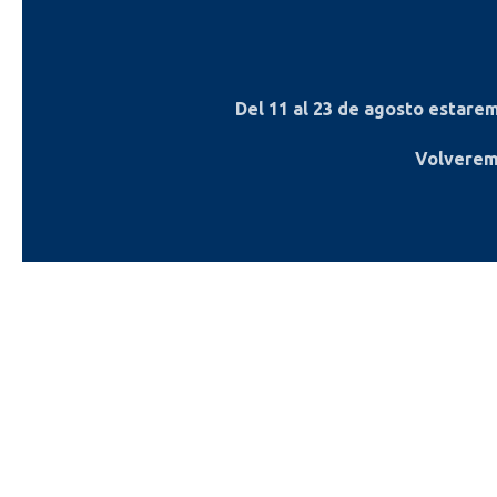
Del
11 al 23 de agosto
estaremo
Volverem