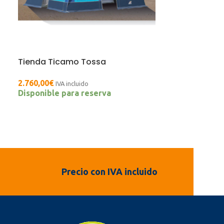
Tienda Ticamo Tossa
2.760,00
€
IVA incluido
Disponible para reserva
Precio con IVA incluido