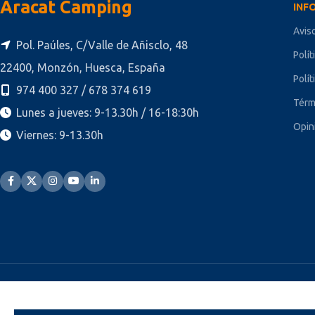
Aracat Camping
INF
Avis
Pol. Paúles, C/Valle de Añisclo, 48
Polít
22400, Monzón, Huesca, España
Polít
974 400 327 / 678 374 619
Térm
Lunes a jueves: 9-13.30h / 16-18:30h
Opin
Viernes: 9-13.30h