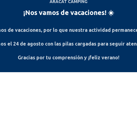
ARACAT CÁMPING
¡Nos vamos de vacaciones! ☀️
s de vacaciones, por lo que nuestra actividad permanece
os el
24 de agosto
con las pilas cargadas para seguir ate
Gracias por tu comprensión y ¡feliz verano!