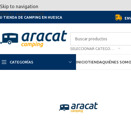
Por motivo de las vacaciones, d
Skip to navigation
Skip to main content
U TIENDA DE CAMPING EN HUESCA
ENV
SELECCIONAR CATEGORÍA
CATEGORÍAS
INICIO
TIENDA
QUIÉNES SOM