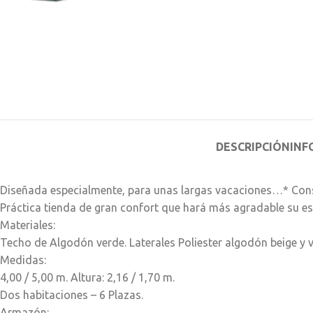
DESCRIPCIÓN
INF
Diseñada especialmente, para unas largas vacaciones…* Cons
Práctica tienda de gran confort que hará más agradable su es
Materiales:
Techo de Algodón verde. Laterales Poliester algodón beige y v
Medidas:
4,00 / 5,00 m. Altura: 2,16 / 1,70 m.
Dos habitaciones – 6 Plazas.
Armazón: