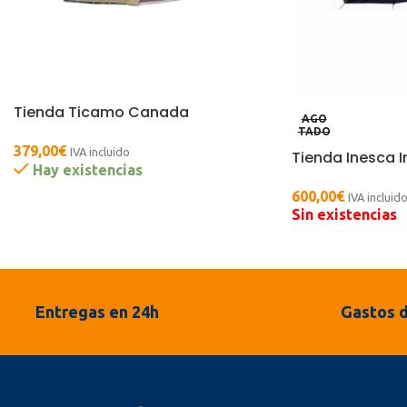
Tienda Ticamo Canada
AGO
TADO
379,00
€
IVA incluido
Tienda Inesca 
Hay existencias
600,00
€
IVA incluid
Sin existencias
Entregas en 24h
Gastos d