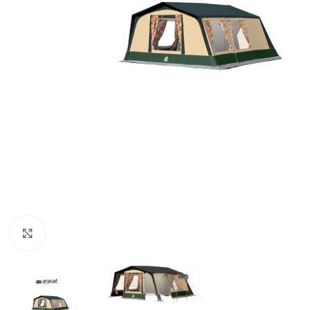
Clic para ampliar