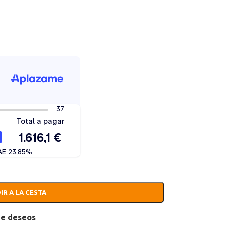
IR A LA CESTA
 de deseos