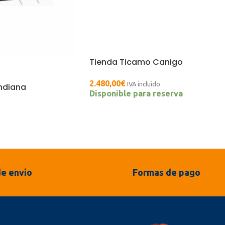
Tienda Ticamo Canigo
2.480,00
€
IVA incluido
Indiana
Disponible para reserva
o
e envío
Formas de pago