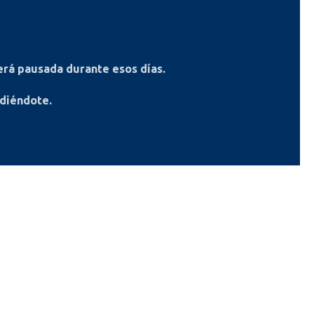
rá pausada durante esos días.
ndiéndote.