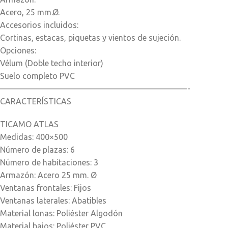
Acero, 25 mm.Ø.
Accesorios incluidos:
Cortinas, estacas, piquetas y vientos de sujeción.
Opciones:
Vélum (Doble techo interior)
Suelo completo PVC
———————————————————————-
CARACTERÍSTICAS
TICAMO ATLAS
Medidas: 400×500
Número de plazas: 6
Número de habitaciones: 3
Armazón: Acero 25 mm. Ø
Ventanas frontales: Fijos
Ventanas laterales: Abatibles
Material lonas: Poliéster Algodón
Material bajos: Poliéster PVC