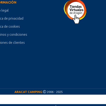
ORMACIÓN
o legal
ica de privacidad
ica de cookies
inos y condiciones
iones de clientes
ARACAT CAMPING
2006 - 2025