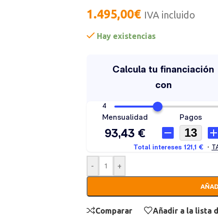
1.495,00
€
IVA incluido
Hay existencias
-
+
AÑAD
Comparar
Añadir a la lista