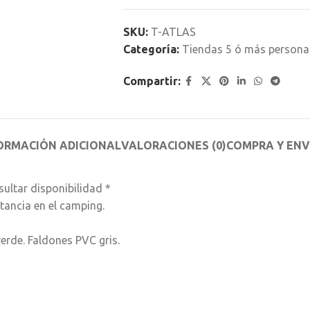
SKU:
T-ATLAS
Categoría:
Tiendas 5 ó más persona
Compartir:
ORMACIÓN ADICIONAL
VALORACIONES (0)
COMPRA Y ENV
ultar disponibilidad *
tancia en el camping.
erde. Faldones PVC gris.