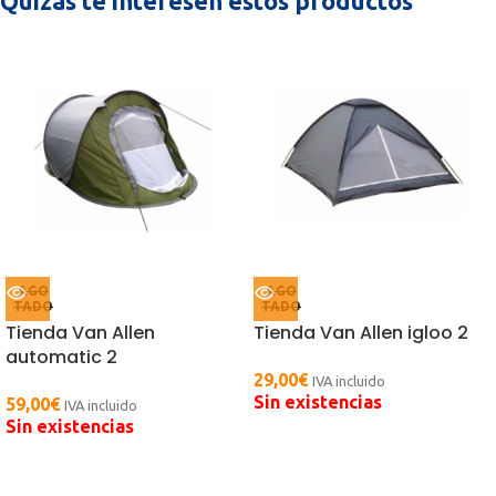
Quizás te interesen estos productos
AGO
AGO
TADO
TADO
Tienda Van Allen
Tienda Van Allen igloo 2
automatic 2
29,00
€
IVA incluido
Sin existencias
59,00
€
IVA incluido
Sin existencias