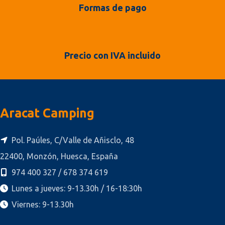
Formas de pago
Precio con IVA incluido
Aracat Camping
Pol. Paúles, C/Valle de Añisclo, 48
22400, Monzón, Huesca, España
974 400 327 / 678 374 619
Lunes a jueves: 9-13.30h / 16-18:30h
Viernes: 9-13.30h