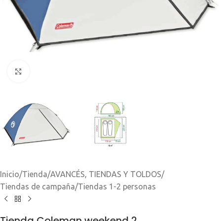
Clic para ampliar
Inicio
/
Tienda
/
AVANCÉS, TIENDAS Y TOLDOS
/
Tiendas de campaña
/
Tiendas 1-2 personas
Tienda Coleman weekend 2