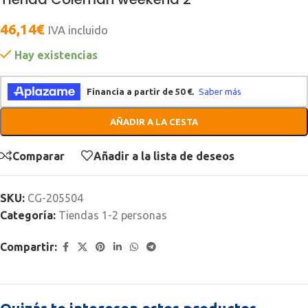
46,14
€
IVA incluido
Hay existencias
AÑADIR A LA CESTA
Comparar
Añadir a la lista de deseos
SKU:
CG-205504
Categoría:
Tiendas 1-2 personas
Compartir: