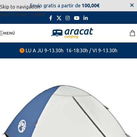
✕
Envío gratis a partir de
100,00€
Skip to navigation
estaremos disponibles. Disculpen las molestias.
Skip to main content
MENÚ
LU A JU 9-13.30h 16-18:30h / VI 9-13.30h