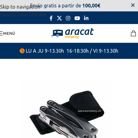
✕
Envío gratis a partir de
100,00€
Skip to navigation
estaremos disponibles. Disculpen las molestias.
Skip to main content
MENÚ
LU A JU 9-13.30h 16-18:30h / VI 9-13.30h