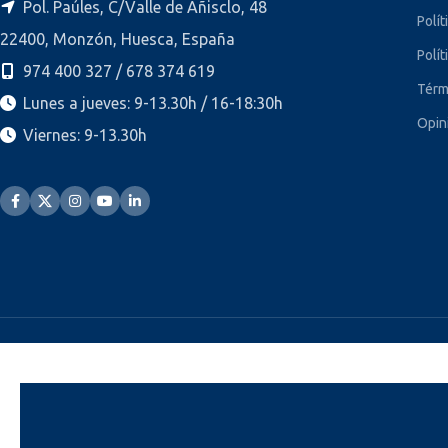
Pol. Paúles, C/Valle de Añisclo, 48
Polít
22400, Monzón, Huesca, España
Polít
974 400 327 / 678 374 619
Térm
Lunes a jueves: 9-13.30h / 16-18:30h
Opin
Viernes: 9-13.30h