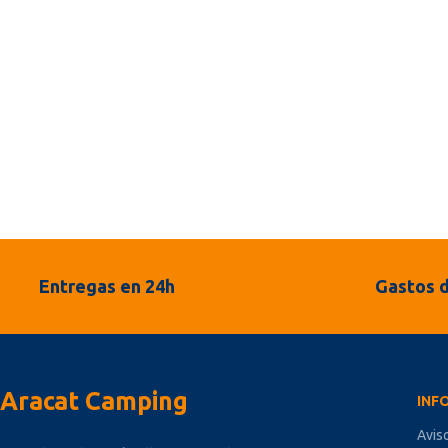
Entregas en 24h
Gastos d
Aracat Camping
INF
Avis