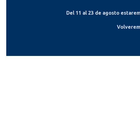
Del
11 al 23 de agosto
estaremo
Volverem