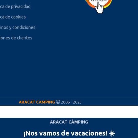
ica de privacidad
ica de cookies
inos y condiciones
iones de clientes
ARACAT CAMPING
2006 - 2025
ARACAT CÁMPING
¡Nos vamos de vacaciones! ☀️