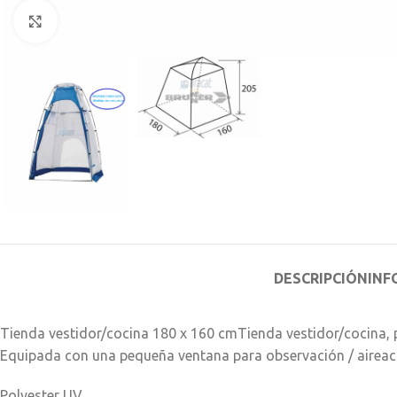
Clic para ampliar
DESCRIPCIÓN
INF
Tienda vestidor/cocina 180 x 160 cmTienda vestidor/cocina, 
Equipada con una pequeña ventana para observación / aireaci
Polyester UV