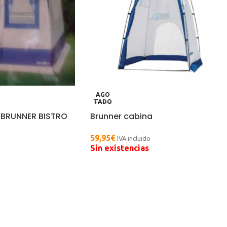
AGO
TADO
 BRUNNER BISTRO
Brunner cabina
59,95
€
o
IVA incluido
Sin existencias