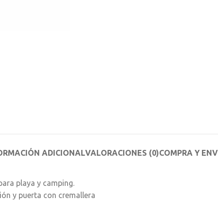
ORMACIÓN ADICIONAL
VALORACIONES (0)
COMPRA Y ENV
para playa y camping.
ón y puerta con cremallera