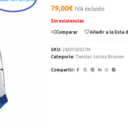
79,00
€
IVA incluido
Sin existencias
Comparar
Añadir a la lista
SKU:
24/0102027N
Categoría:
Tiendas cocina Brunner
Compartir: