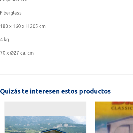
Fiberglass
180 x 160 x H 205 cm
4 kg
70 x Ø27 ca. cm
Quizás te interesen estos productos