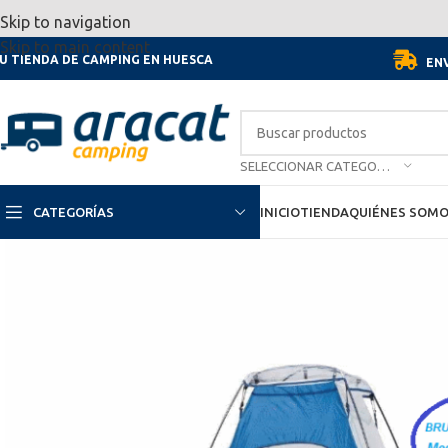
Por motivo de las vacaciones, d
Skip to navigation
Skip to main content
U TIENDA DE CAMPING EN HUESCA
ENV
SELECCIONAR CATEGORÍA
CATEGORÍAS
INICIO
TIENDA
QUIÉNES SOM