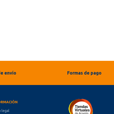
e envío
Formas de pago
ORMACIÓN
o legal