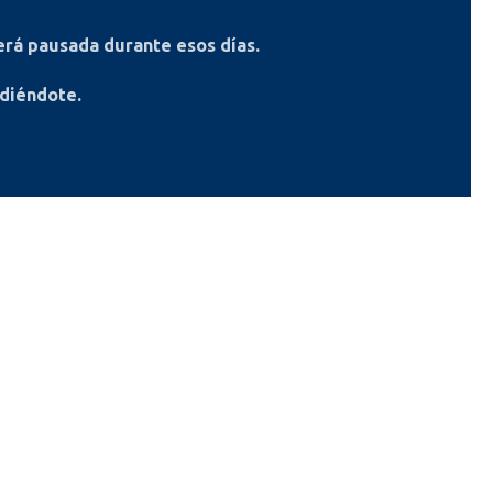
rá pausada durante esos días.
ndiéndote.