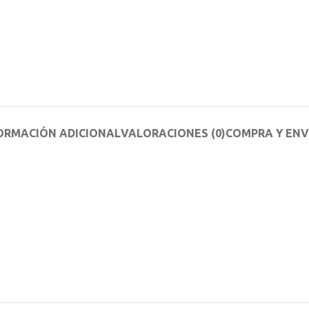
ORMACIÓN ADICIONAL
VALORACIONES (0)
COMPRA Y ENV