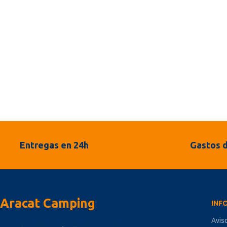
Entregas en 24h
Gastos d
Aracat Camping
INF
Avis