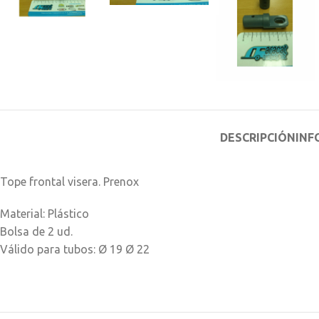
DESCRIPCIÓN
INF
Tope frontal visera. Prenox
Material: Plástico
Bolsa de 2 ud.
Válido para tubos: Ø 19 Ø 22