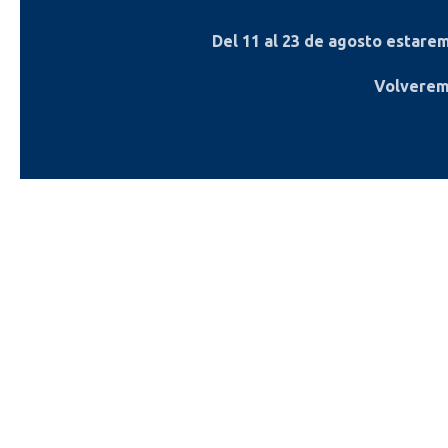
Del
11 al 23 de agosto
estaremo
Volverem