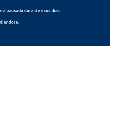
rá pausada durante esos días.
ndiéndote.