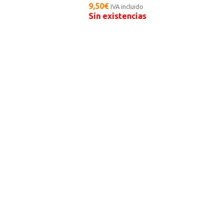
9,50
€
IVA incluido
Sin existencias