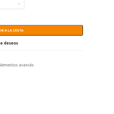
IR A LA CESTA
 de deseos
lementos avancés