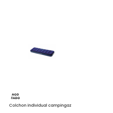
AGO
TADO
Colchon individual campingaz