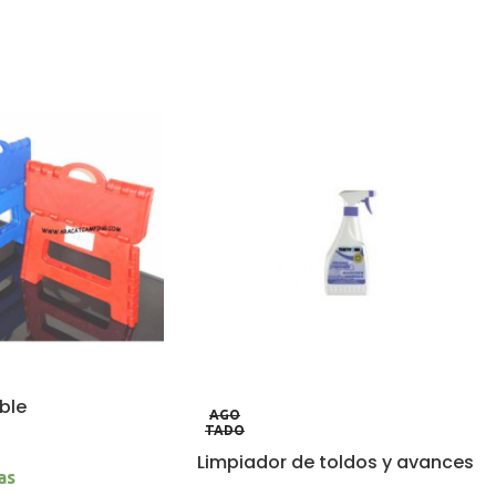
ble
AGO
TADO
Limpiador de toldos y avances
as