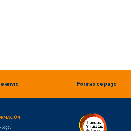
e envío
Formas de pago
ORMACIÓN
o legal