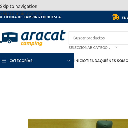
Por motivo de las vacaciones, d
Skip to navigation
Skip to main content
U TIENDA DE CAMPING EN HUESCA
ENV
SELECCIONAR CATEGORÍA
CATEGORÍAS
INICIO
TIENDA
QUIÉNES SOM