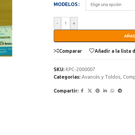
MODELOS
-
+
AÑAD
Comparar
Añadir a la lista
SKU:
KPC-2000007
Categorías:
Avancés y Toldos
,
Comp
Compartir: