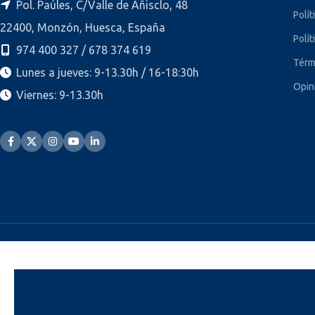
Pol. Paúles, C/Valle de Añisclo, 48
Polít
22400, Monzón, Huesca, España
Polít
974 400 327 / 678 374 619
Térm
Lunes a jueves: 9-13.30h / 16-18:30h
Opin
Viernes: 9-13.30h