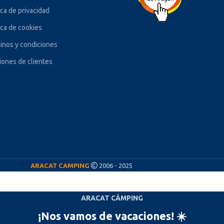
ica de privacidad
ica de cookies
inos y condiciones
iones de clientes
ARACAT CAMPING
2006 - 2025
ARACAT CÁMPING
¡Nos vamos de vacaciones! ☀️