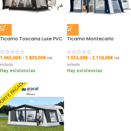
Ticamo Toscana Luxe PVC
Ticamo Montecarlo
1.065,00
€
-
1.830,00
€
1.055,00
€
-
2.150,00
€
IVA
IVA
incluido
incluido
Hay existencias
Hay existencias
ORTE PAGADO