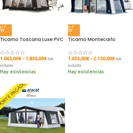
Ticamo Toscana Luxe PVC
Ticamo Montecarlo
1.065,00
€
-
1.830,00
€
1.055,00
€
-
2.150,00
€
IVA
IVA
incluido
incluido
Hay existencias
Hay existencias
ORTE PAGADO