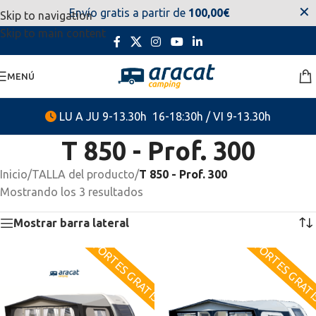
✕
Envío gratis a partir de
100,00€
Skip to navigation
estaremos disponibles. Disculpen las molestias.
Skip to main content
MENÚ
LU A JU 9-13.30h 16-18:30h / VI 9-13.30h
T 850 - Prof. 300
Inicio
/
TALLA del producto
/
T 850 - Prof. 300
Mostrando los 3 resultados
Mostrar barra lateral
PORTES GRATIS
PORTES GRAT