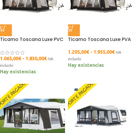
Ticamo Toscana Luxe PVC
Ticamo Toscana Luxe PVA
1.205,00
€
-
1.955,00
€
IVA
1.065,00
€
-
1.830,00
€
IVA
incluido
Hay existencias
incluido
Hay existencias
ORTE PAGADO
PORTE PAGADO