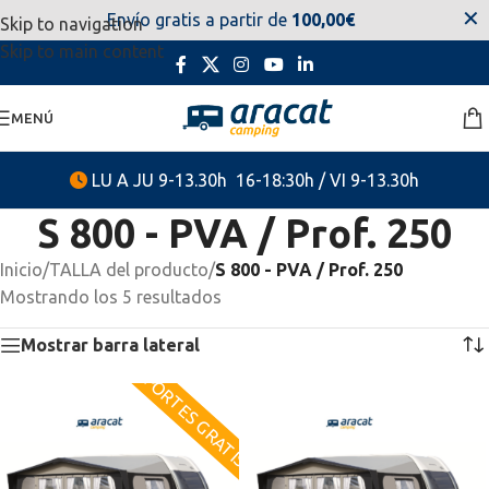
✕
Envío gratis a partir de
100,00€
Skip to navigation
estaremos disponibles. Disculpen las molestias.
Skip to main content
MENÚ
LU A JU 9-13.30h 16-18:30h / VI 9-13.30h
S 800 - PVA / Prof. 250
Inicio
/
TALLA del producto
/
S 800 - PVA / Prof. 250
Mostrando los 5 resultados
Mostrar barra lateral
PORTES GRATIS