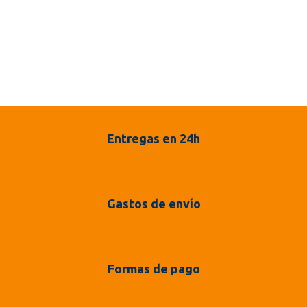
Entregas en 24h
Gastos de envío
Formas de pago