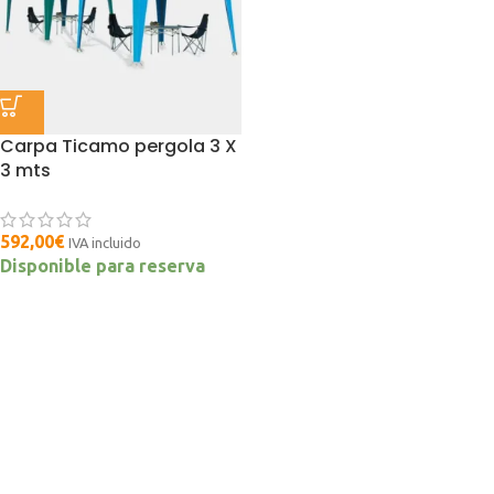
Carpa Ticamo pergola 3 X
3 mts
592,00
€
IVA incluido
Disponible para reserva