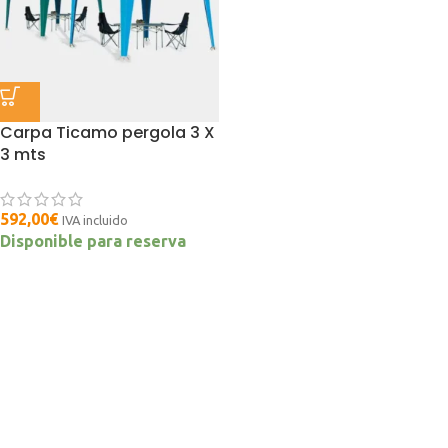
Carpa Ticamo pergola 3 X
3 mts
592,00
€
IVA incluido
Disponible para reserva