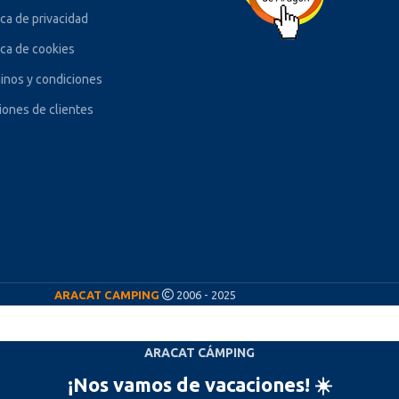
ica de privacidad
ica de cookies
inos y condiciones
iones de clientes
ARACAT CAMPING
2006 - 2025
ARACAT CÁMPING
¡Nos vamos de vacaciones! ☀️