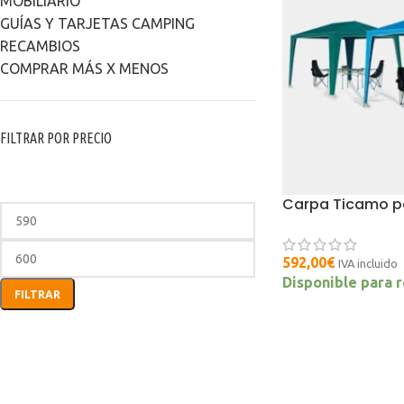
MOBILIARIO
GUÍAS Y TARJETAS CAMPING
RECAMBIOS
COMPRAR MÁS X MENOS
FILTRAR POR PRECIO
Carpa Ticamo pe
592,00
€
IVA incluido
Disponible para 
FILTRAR