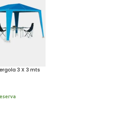
rgola 3 X 3 mts
reserva