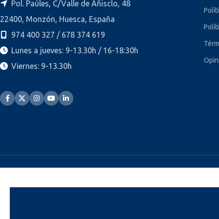
Pol. Paúles, C/Valle de Añisclo, 48
Polít
22400, Monzón, Huesca, España
Polít
974 400 327 / 678 374 619
Térm
Lunes a jueves: 9-13.30h / 16-18:30h
Opin
Viernes: 9-13.30h