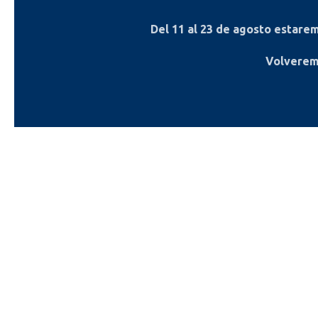
Del
11 al 23 de agosto
estaremo
Volverem