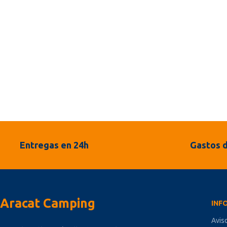
Entregas en 24h
Gastos d
Aracat Camping
INF
Avis