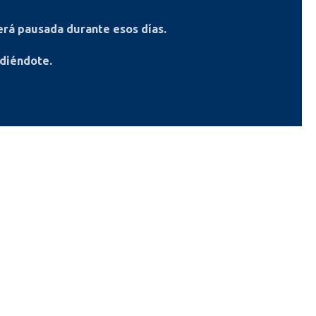
rá pausada durante esos días.
ndiéndote.