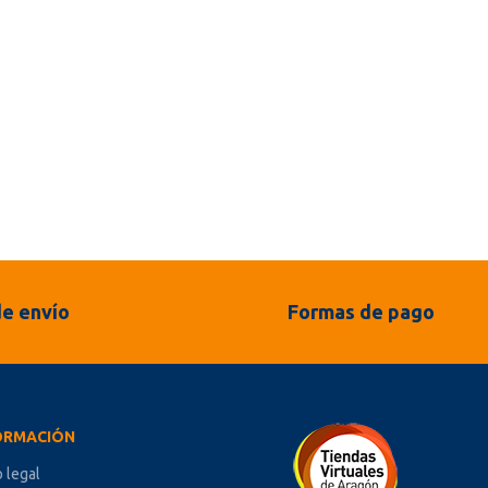
e envío
Formas de pago
ORMACIÓN
o legal