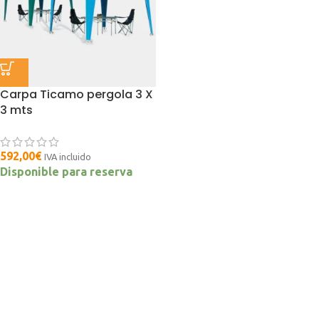
Carpa Ticamo pergola 3 X
3 mts
592,00
€
IVA incluido
Disponible para reserva