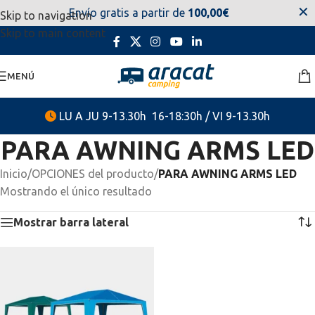
✕
Envío gratis a partir de
100,00€
Skip to navigation
estaremos disponibles. Disculpen las molestias.
Skip to main content
MENÚ
LU A JU 9-13.30h 16-18:30h / VI 9-13.30h
PARA AWNING ARMS LED
Inicio
/
OPCIONES del producto
/
PARA AWNING ARMS LED
Mostrando el único resultado
Mostrar barra lateral