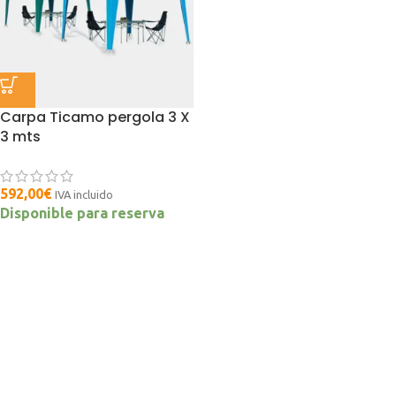
Carpa Ticamo pergola 3 X
3 mts
592,00
€
IVA incluido
Disponible para reserva