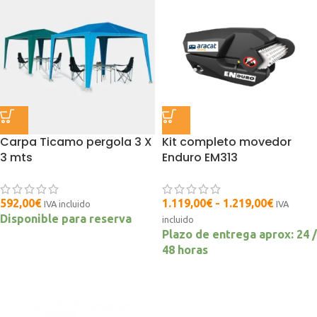
Carpa Ticamo pergola 3 X
Kit completo movedor
3 mts
Enduro EM313
592,00
€
1.119,00
€
-
1.219,00
€
IVA incluido
IVA
Disponible para reserva
incluido
Plazo de entrega aprox: 24 /
48 horas