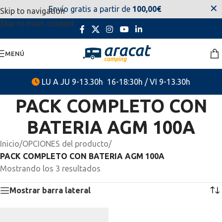
✕
Envío gratis a partir de
100,00€
Skip to navigation
estaremos disponibles. Disculpen las molestias.
Skip to main content
MENÚ
LU A JU 9-13.30h 16-18:30h / VI 9-13.30h
PACK COMPLETO CON
BATERIA AGM 100A
Inicio
/
OPCIONES del producto
/
PACK COMPLETO CON BATERIA AGM 100A
Mostrando los 3 resultados
Mostrar barra lateral