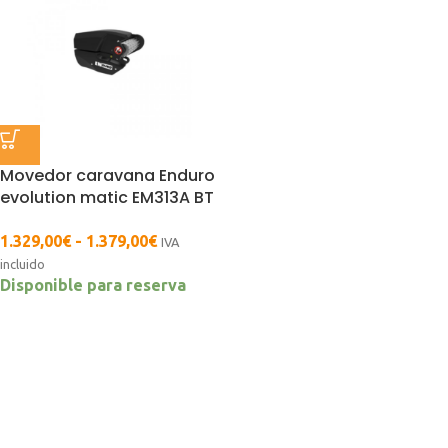
Movedor caravana Enduro
evolution matic EM313A BT
luxe 2 0T
1.329,00
€
-
1.379,00
€
IVA
incluido
Disponible para reserva