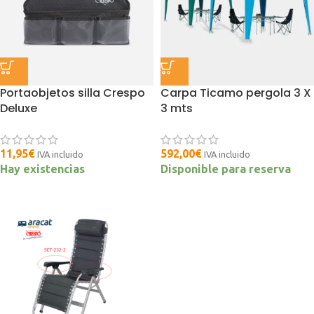
Portaobjetos silla Crespo
Carpa Ticamo pergola 3 X
Deluxe
3 mts
11,95
€
592,00
€
IVA incluido
IVA incluido
Hay existencias
Disponible para reserva