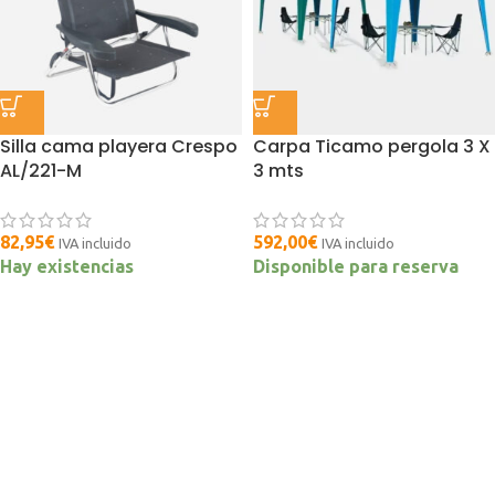
Silla cama playera Crespo
Carpa Ticamo pergola 3 X
AL/221-M
3 mts
82,95
€
592,00
€
IVA incluido
IVA incluido
Hay existencias
Disponible para reserva