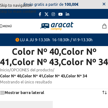
✕
Envío gratis a partir de
100,00€
Skip to navigation
estaremos disponibles. Disculpen las molestias.
Skip to main content
MENÚ
LU A JU 9-13.30h 16-18:30h / VI 9-13.30h
Color Nº 40,Color Nº
41,Color Nº 43,Color Nº 34
Inicio
/
OPCIONES del producto
/
Color Nº 40,Color Nº 41,Color Nº 43,Color Nº 34
Mostrando el único resultado
Mostrar barra lateral