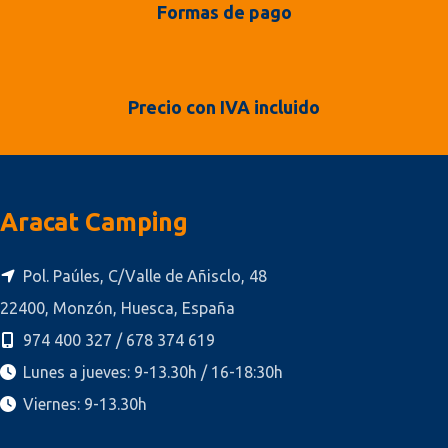
Formas de pago
Precio con IVA incluido
Aracat Camping
Pol. Paúles, C/Valle de Añisclo, 48
22400, Monzón, Huesca, España
974 400 327 / 678 374 619
Lunes a jueves: 9-13.30h / 16-18:30h
Viernes: 9-13.30h