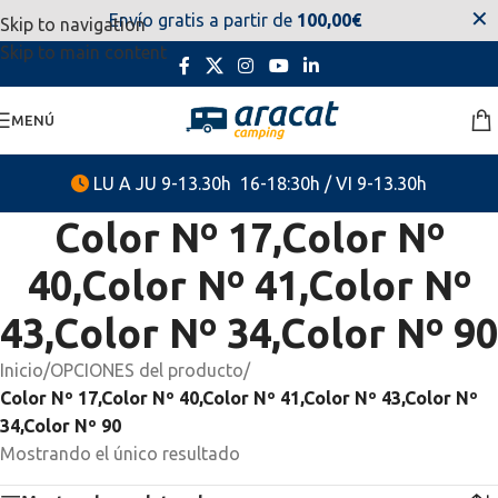
✕
Envío gratis a partir de
100,00€
Skip to navigation
estaremos disponibles. Disculpen las molestias.
Skip to main content
MENÚ
LU A JU 9-13.30h 16-18:30h / VI 9-13.30h
Color Nº 17,Color Nº
40,Color Nº 41,Color Nº
43,Color Nº 34,Color Nº 90
Inicio
/
OPCIONES del producto
/
Color Nº 17,Color Nº 40,Color Nº 41,Color Nº 43,Color Nº
34,Color Nº 90
Mostrando el único resultado