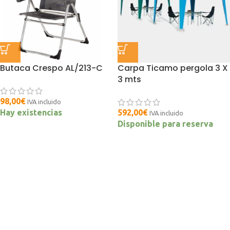
Butaca Crespo AL/213-C
Carpa Ticamo pergola 3 X
3 mts
98,00
€
IVA incluido
Hay existencias
592,00
€
IVA incluido
Disponible para reserva