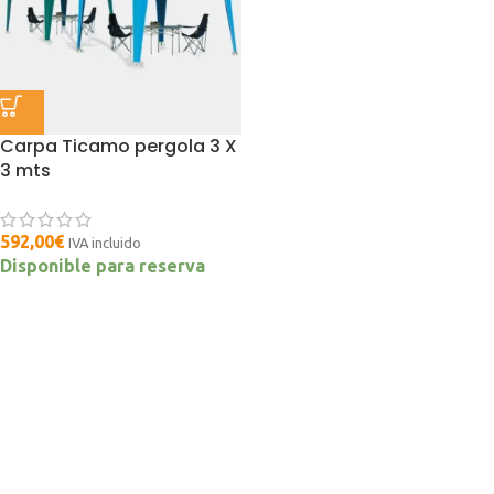
Carpa Ticamo pergola 3 X
3 mts
592,00
€
IVA incluido
Disponible para reserva