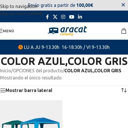
✕
Envío gratis a partir de
100,00€
Skip to navigation
estaremos disponibles. Disculpen las molestias.
Skip to main content
MENÚ
LU A JU 9-13.30h 16-18:30h / VI 9-13.30h
COLOR AZUL,COLOR GRIS
Inicio
/
OPCIONES del producto
/
COLOR AZUL,COLOR GRIS
Mostrando el único resultado
Mostrar barra lateral