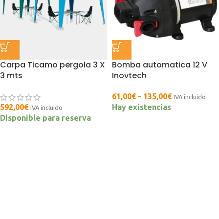
Carpa Ticamo pergola 3 X
Bomba automatica 12 V
3 mts
Inovtech
61,00
€
-
135,00
€
IVA incluido
592,00
€
Hay existencias
IVA incluido
Disponible para reserva