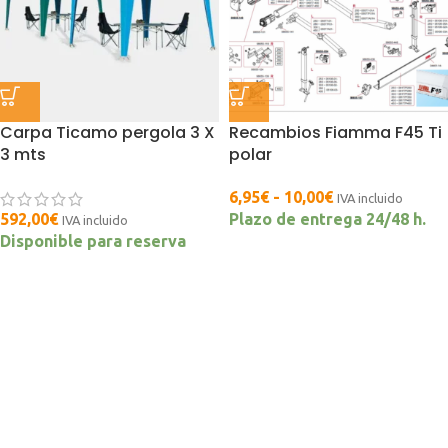
Carpa Ticamo pergola 3 X
Recambios Fiamma F45 Ti
3 mts
polar
6,95
€
-
10,00
€
IVA incluido
592,00
€
Plazo de entrega 24/48 h.
IVA incluido
Disponible para reserva