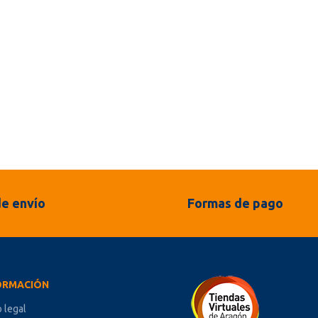
e envío
Formas de pago
ORMACIÓN
o legal