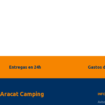
Entregas en 24h
Gastos d
Aracat Camping
INF
Avis