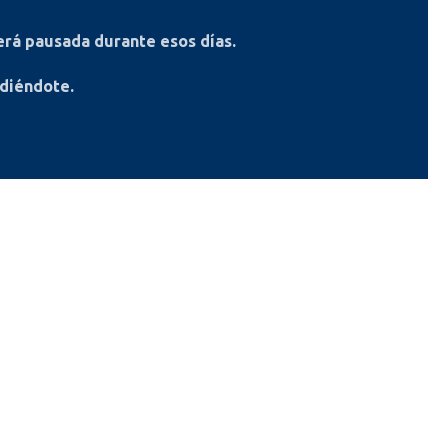
rá pausada durante esos días.
ndiéndote.