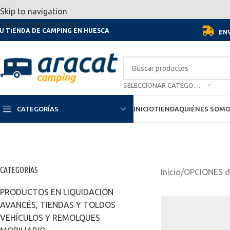
Por motivo de las vacaciones, d
Skip to navigation
Skip to main content
U TIENDA DE CAMPING EN HUESCA
ENV
SELECCIONAR CATEGORÍA
CATEGORÍAS
INICIO
TIENDA
QUIÉNES SOM
CATEGORÍAS
Inicio
/
OPCIONES d
PRODUCTOS EN LIQUIDACION
AVANCÉS, TIENDAS Y TOLDOS
VEHÍCULOS Y REMOLQUES