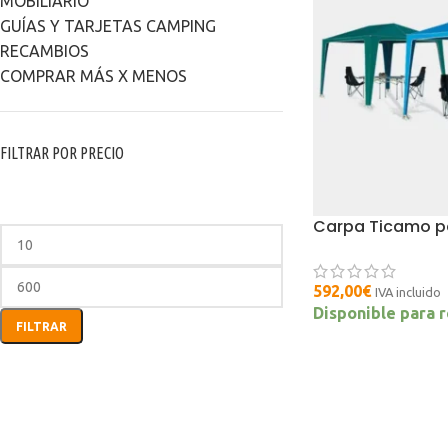
MOBILIARIO
GUÍAS Y TARJETAS CAMPING
RECAMBIOS
COMPRAR MÁS X MENOS
FILTRAR POR PRECIO
Carpa Ticamo pe
592,00
€
IVA incluido
Disponible para 
FILTRAR