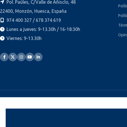
Pol. Paúles, C/Valle de Añisclo, 48
Polít
22400, Monzón, Huesca, España
Polít
974 400 327 / 678 374 619
Térm
Lunes a jueves: 9-13.30h / 16-18:30h
Opin
Viernes: 9-13.30h