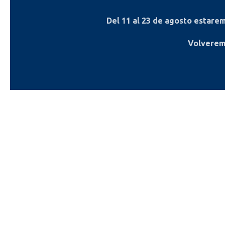
Del
11 al 23 de agosto
estaremo
Volverem