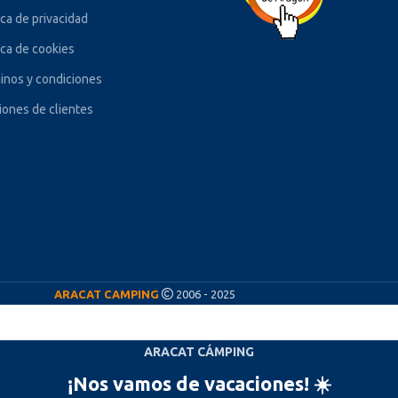
ica de privacidad
ica de cookies
inos y condiciones
iones de clientes
ARACAT CAMPING
2006 - 2025
ARACAT CÁMPING
¡Nos vamos de vacaciones! ☀️