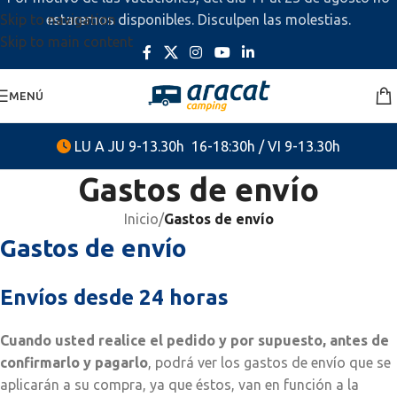
Skip to navigation
estaremos disponibles. Disculpen las molestias.
Skip to main content
MENÚ
LU A JU 9-13.30h 16-18:30h / VI 9-13.30h
Gastos de envío
Inicio
/
Gastos de envío
Gastos de envío
Envíos desde 24 horas
Cuando usted realice el pedido y por supuesto, antes de
confirmarlo y pagarlo
, podrá ver los gastos de envío que se
aplicarán a su compra, ya que éstos, van en función a la