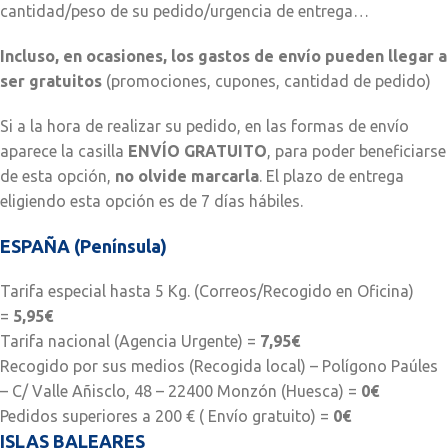
cantidad/peso de su pedido/urgencia de entrega…
Incluso, en ocasiones, los gastos de envío pueden llegar a
ser gratuitos
(promociones, cupones, cantidad de pedido)
Si a la hora de realizar su pedido, en las formas de envío
aparece la casilla
ENVÍO GRATUITO
, para poder beneficiarse
de esta opción,
no olvide marcarla
. El plazo de entrega
eligiendo esta opción es de 7 días hábiles.
ESPAÑA (Península)
Tarifa especial hasta 5 Kg. (Correos/Recogido en Oficina)
=
5,95€
Tarifa nacional (Agencia Urgente) =
7,95€
Recogido por sus medios (Recogida local) – Polígono Paúles
– C/ Valle Añisclo, 48 – 22400 Monzón (Huesca) =
0€
Pedidos superiores a 200 € ( Envío gratuito) =
0€
ISLAS BALEARES