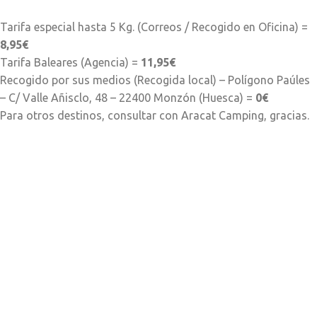
Tarifa especial hasta 5 Kg. (Correos / Recogido en Oficina) =
8,95€
Tarifa Baleares (Agencia) =
11,95€
Recogido por sus medios (Recogida local) – Polígono Paúles
– C/ Valle Añisclo, 48 – 22400 Monzón (Huesca) =
0€
Para otros destinos, consultar con Aracat Camping, gracias.