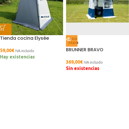
Tienda cocina Elysée
AGO
TADO
BRUNNER BRAVO
59,00
€
IVA incluido
Hay existencias
369,00
€
IVA incluido
Sin existencias