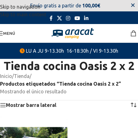
✕
Envío gratis a partir de
100,00€
Skip to navigation
estaremos disponibles. Disculpen las molestias.
Skip to main content
MENÚ
LU A JU 9-13.30h 16-18:30h / VI 9-13.30h
Tienda cocina Oasis 2 x 2
Inicio
/
Tienda
/
Productos etiquetados “Tienda cocina Oasis 2 x 2”
Mostrando el único resultado
Mostrar barra lateral