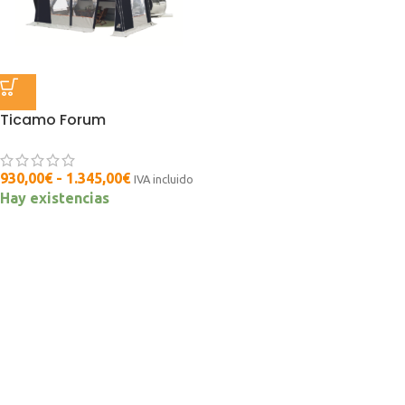
Ticamo Forum
930,00
€
-
1.345,00
€
IVA incluido
Hay existencias