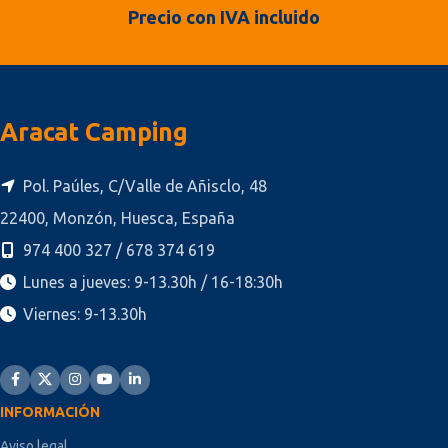
Precio con IVA incluido
Aracat Camping
Pol. Paúles, C/Valle de Añisclo, 48
22400, Monzón, Huesca, España
974 400 327 / 678 374 619
Lunes a jueves: 9-13.30h / 16-18:30h
Viernes: 9-13.30h
INFORMACIÓN
Aviso legal