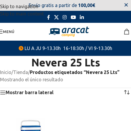
✕
Envío gratis a partir de
100,00€
Skip to navigation
estaremos disponibles. Disculpen las molestias.
Skip to main content
MENÚ
LU A JU 9-13.30h 16-18:30h / VI 9-13.30h
Nevera 25 Lts
Inicio
/
Tienda
/
Productos etiquetados “Nevera 25 Lts”
Mostrando el único resultado
Mostrar barra lateral