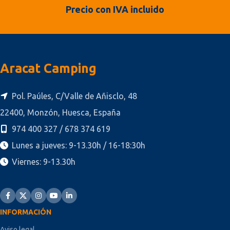
Precio con IVA incluido
Aracat Camping
Pol. Paúles, C/Valle de Añisclo, 48
22400, Monzón, Huesca, España
974 400 327 / 678 374 619
Lunes a jueves: 9-13.30h / 16-18:30h
Viernes: 9-13.30h
INFORMACIÓN
Aviso legal