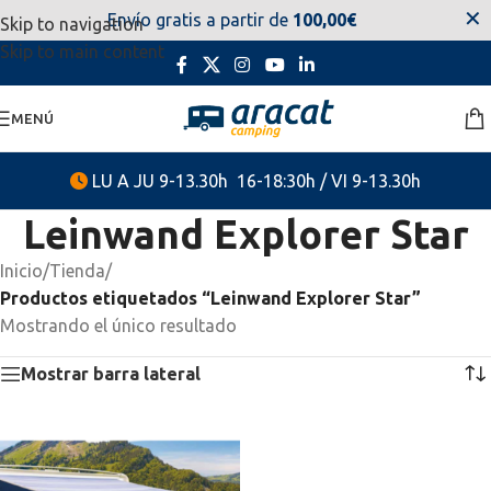
✕
Envío gratis a partir de
100,00€
Skip to navigation
estaremos disponibles. Disculpen las molestias.
Skip to main content
MENÚ
LU A JU 9-13.30h 16-18:30h / VI 9-13.30h
Leinwand Explorer Star
Inicio
/
Tienda
/
Productos etiquetados “Leinwand Explorer Star”
Mostrando el único resultado
Mostrar barra lateral