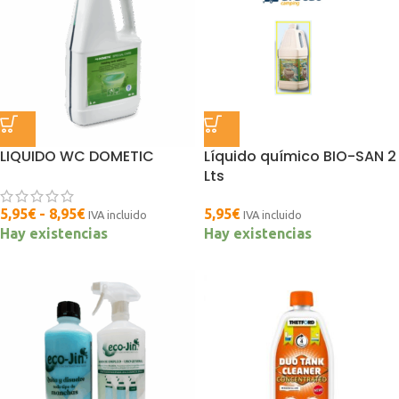
LIQUIDO WC DOMETIC
Líquido químico BIO-SAN 2
Lts
5,95
€
-
8,95
€
5,95
€
IVA incluido
IVA incluido
Hay existencias
Hay existencias