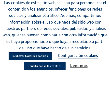
Las cookies de este sitio web se usan para personalizar el
contenido y los anuncios, ofrecer funciones de redes
sociales y analizar el tráfico. Además, compartimos
información sobre el uso que haga del sitio web con
nuestros partners de redes sociales, publicidad y análisis
web, quienes pueden combinarla con otra información que
les haya proporcionado o que hayan recopilado a partir
del uso que haya hecho de sus servicios.
Configuración cookies
Rechazar todas las cookies
Leer mas
Permitir todas las cookies
Aracat Camping
708
reseñas
verificado independientemente
valoraciones
4.80
/ 5