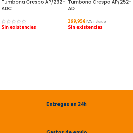
Tumbona Crespo AP/232-
Tumbona Crespo AP/252-
ADC
AD
399,95
€
IVA incluido
Sin existencias
Sin existencias
Entregas en 24h
Gastos de envío