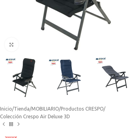
Clic para ampliar
Inicio
/
Tienda
/
MOBILIARIO
/
Productos CRESPO
/
Colección Crespo Air Deluxe 3D