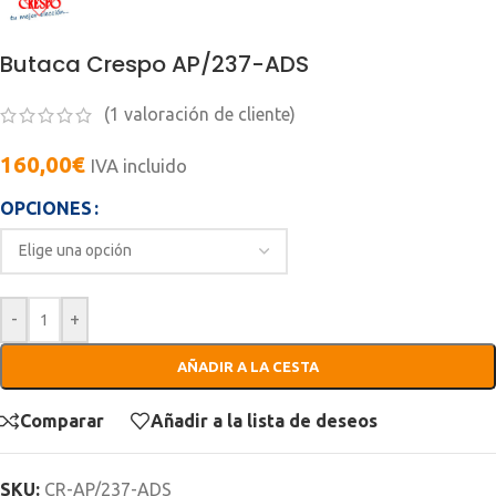
Butaca Crespo AP/237-ADS
(
1
valoración de cliente)
160,00
€
IVA incluido
OPCIONES
-
+
AÑADIR A LA CESTA
Comparar
Añadir a la lista de deseos
SKU:
CR-AP/237-ADS