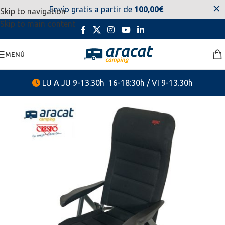
✕
Envío gratis a partir de
100,00€
Skip to navigation
estaremos disponibles. Disculpen las molestias.
Skip to main content
MENÚ
LU A JU 9-13.30h 16-18:30h / VI 9-13.30h