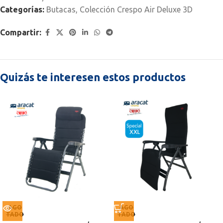
Categorías:
Butacas
,
Colección Crespo Air Deluxe 3D
Compartir:
Quizás te interesen estos productos
AGO
AGO
TADO
TADO