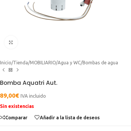
Clic para ampliar
Inicio
/
Tienda
/
MOBILIARIO
/
Agua y WC
/
Bombas de agua
Bomba Aquatri Aut.
89,00
€
IVA incluido
Sin existencias
Comparar
Añadir a la lista de deseos