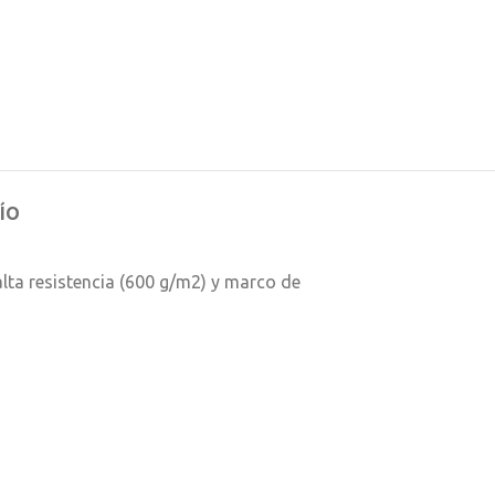
ÍO
alta resistencia (600 g/m2) y marco de