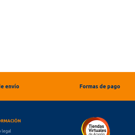
e envío
Formas de pago
ORMACIÓN
o legal