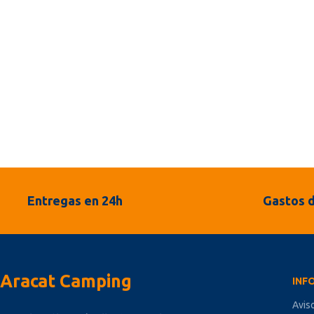
Entregas en 24h
Gastos d
Aracat Camping
INF
Avis