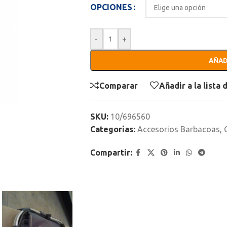
OPCIONES
-
+
AÑAD
Comparar
Añadir a la lista
SKU:
10/696560
Categorías:
Accesorios Barbacoas
,
Compartir: