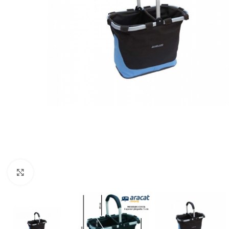
Clic para ampliar