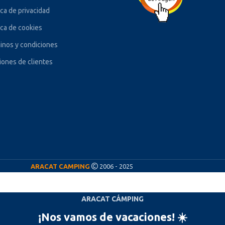
ica de privacidad
ica de cookies
inos y condiciones
iones de clientes
ARACAT CAMPING
2006 - 2025
ARACAT CÁMPING
¡Nos vamos de vacaciones! ☀️