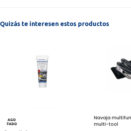
Quizás te interesen estos productos
Navaja multifun
AGO
multi-tool
TADO