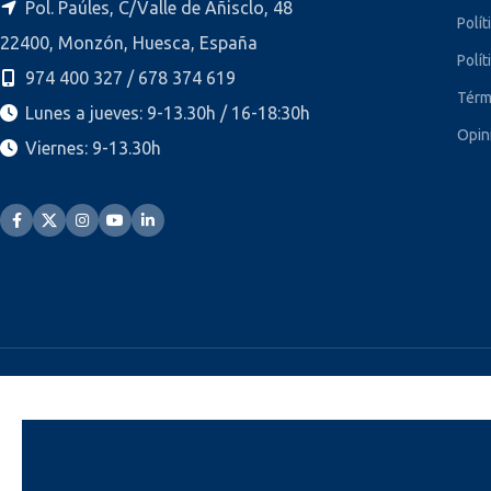
Pol. Paúles, C/Valle de Añisclo, 48
Polít
22400, Monzón, Huesca, España
Polít
974 400 327 / 678 374 619
Térm
Lunes a jueves: 9-13.30h / 16-18:30h
Opin
Viernes: 9-13.30h