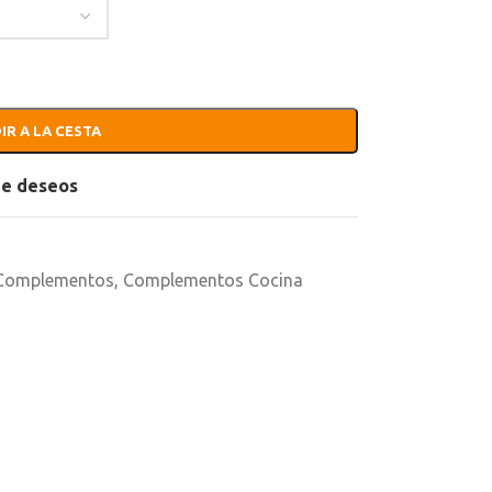
IR A LA CESTA
 de deseos
Complementos
,
Complementos Cocina