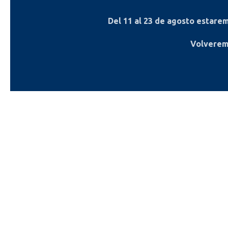
Del
11 al 23 de agosto
estaremo
Volverem