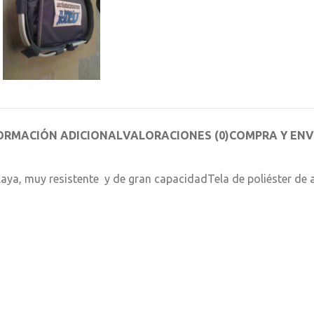
ORMACIÓN ADICIONAL
VALORACIONES (0)
COMPRA Y ENV
 playa, muy resistente y de gran capacidadTela de poliéster de 