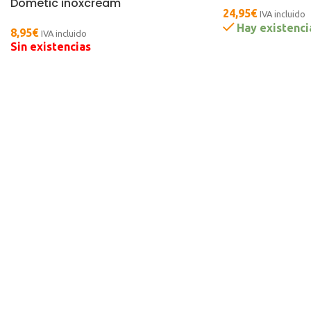
Dometic inoxcream
24,95
€
IVA incluido
Hay existenci
8,95
€
IVA incluido
Sin existencias