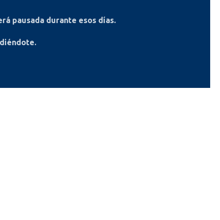
rá pausada durante esos días.
ndiéndote.