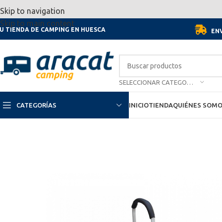
Por motivo de las vacaciones, d
Skip to navigation
Skip to main content
U TIENDA DE CAMPING EN HUESCA
ENV
SELECCIONAR CATEGORÍA
CATEGORÍAS
INICIO
TIENDA
QUIÉNES SOM